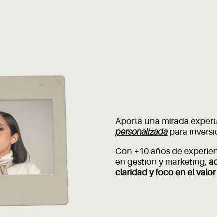
Aporta una mirada exper
personalizada
para inversi
Con +10 años de experienc
en gestión y marketing,
a
claridad y foco en el valor