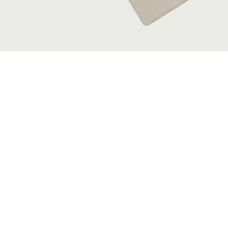
Clientes internacionales y perfiles de a
estándar