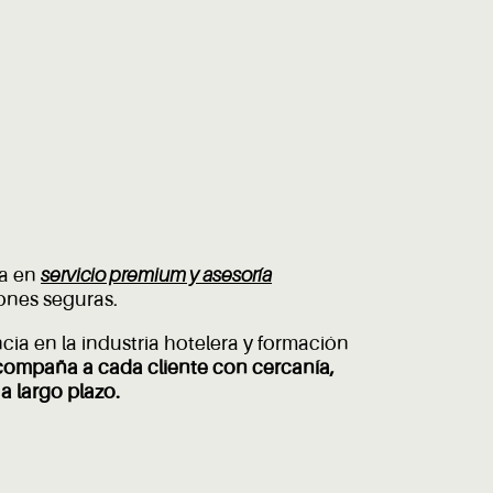
ta en
servicio premium y asesoría
ones seguras.
ia en la industria hotelera y formación
compaña a cada cliente con cercanía,
 a largo plazo.