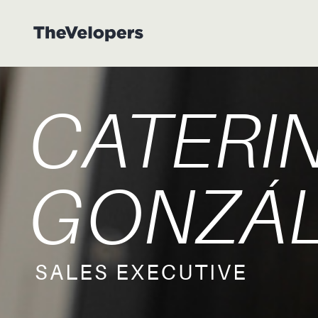
CATERI
GONZÁ
SALES EXECUTIVE