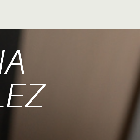
NA
LEZ