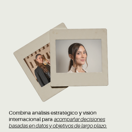
Combina análisis estratégico y visión
internacional para
acompañar decisiones
basadas en datos y objetivos de largo plazo.