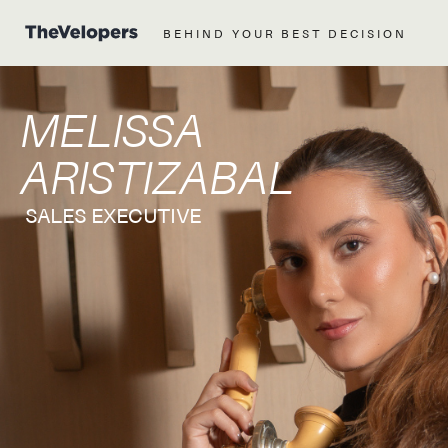
BEHIND YOUR BEST DECISION
MELISSA
ARISTIZABAL
SALES EXECUTIVE