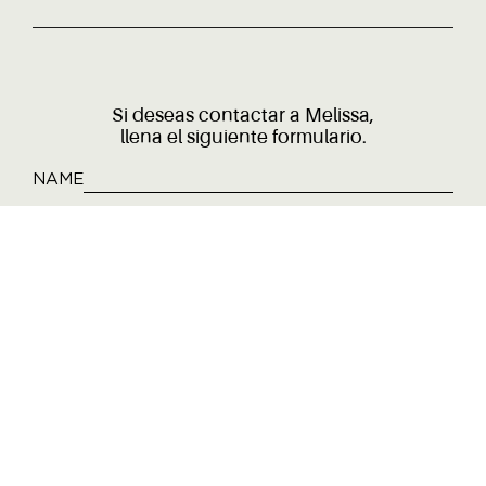
Si deseas contactar a Melissa,
llena el siguiente formulario.
NAME
LAST NAME
EMAIL
PHONE