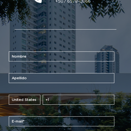
+507 6578-0066